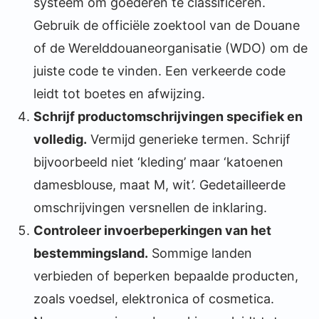
systeem om goederen te classificeren.
Gebruik de officiële zoektool van de Douane
of de Werelddouaneorganisatie (WDO) om de
juiste code te vinden. Een verkeerde code
leidt tot boetes en afwijzing.
Schrijf productomschrijvingen specifiek en
volledig.
Vermijd generieke termen. Schrijf
bijvoorbeeld niet ‘kleding’ maar ‘katoenen
damesblouse, maat M, wit’. Gedetailleerde
omschrijvingen versnellen de inklaring.
Controleer invoerbeperkingen van het
bestemmingsland.
Sommige landen
verbieden of beperken bepaalde producten,
zoals voedsel, elektronica of cosmetica.