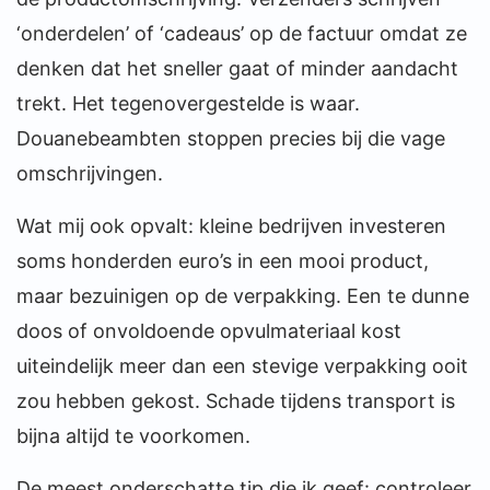
‘onderdelen’ of ‘cadeaus’ op de factuur omdat ze
denken dat het sneller gaat of minder aandacht
trekt. Het tegenovergestelde is waar.
Douanebeambten stoppen precies bij die vage
omschrijvingen.
Wat mij ook opvalt: kleine bedrijven investeren
soms honderden euro’s in een mooi product,
maar bezuinigen op de verpakking. Een te dunne
doos of onvoldoende opvulmateriaal kost
uiteindelijk meer dan een stevige verpakking ooit
zou hebben gekost. Schade tijdens transport is
bijna altijd te voorkomen.
De meest onderschatte tip die ik geef: controleer