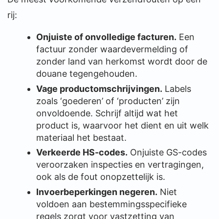
rij:
Onjuiste of onvolledige facturen.
Een
factuur zonder waardevermelding of
zonder land van herkomst wordt door de
douane tegengehouden.
Vage productomschrijvingen.
Labels
zoals ‘goederen’ of ‘producten’ zijn
onvoldoende. Schrijf altijd wat het
product is, waarvoor het dient en uit welk
materiaal het bestaat.
Verkeerde HS-codes.
Onjuiste GS-codes
veroorzaken inspecties en vertragingen,
ook als de fout onopzettelijk is.
Invoerbeperkingen negeren.
Niet
voldoen aan bestemmingsspecifieke
regels zorgt voor vastzetting van