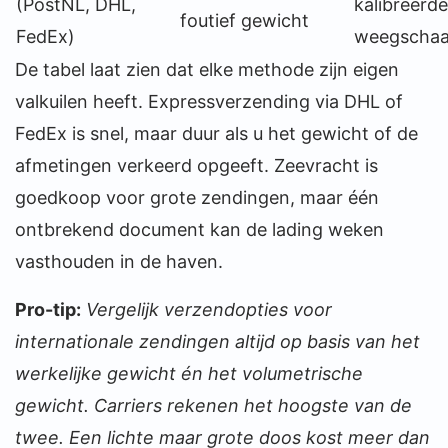
(PostNL, DHL,
kalibreerde
foutief gewicht
FedEx)
weegschaa
De tabel laat zien dat elke methode zijn eigen
valkuilen heeft. Expressverzending via DHL of
FedEx is snel, maar duur als u het gewicht of de
afmetingen verkeerd opgeeft. Zeevracht is
goedkoop voor grote zendingen, maar één
ontbrekend document kan de lading weken
vasthouden in de haven.
Pro-tip:
Vergelijk verzendopties voor
internationale zendingen altijd op basis van het
werkelijke gewicht én het volumetrische
gewicht. Carriers rekenen het hoogste van de
twee. Een lichte maar grote doos kost meer dan