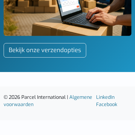
Bekijk onze verzendopties
© 2026 Parcel International |
Algemene
LinkedIn
voorwaarden
Facebook