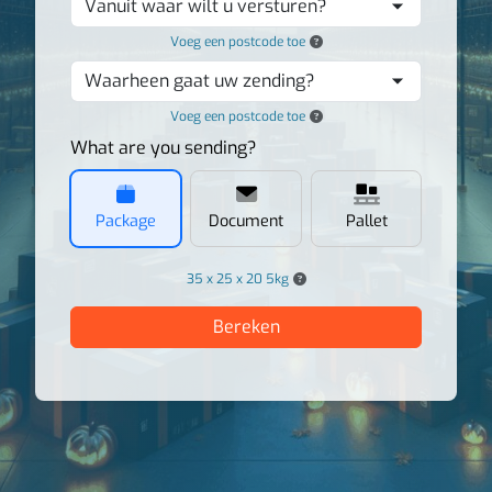
Vanuit waar wilt u versturen?
Voeg een postcode toe
Waarheen gaat uw zending?
Voeg een postcode toe
What are you sending?
Package
Document
Pallet
35 x 25 x 20 5kg
Bereken