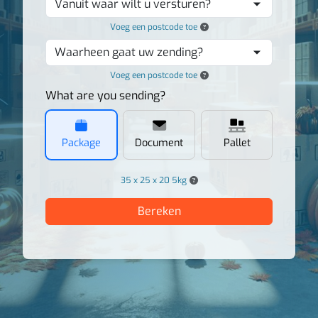
Vanuit waar wilt u versturen?
Voeg een postcode toe
Waarheen gaat uw zending?
Voeg een postcode toe
What are you sending?
Package
Document
Pallet
35 x 25 x 20 5kg
Bereken