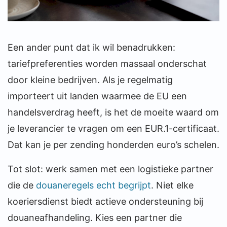
Een ander punt dat ik wil benadrukken:
tariefpreferenties worden massaal onderschat
door kleine bedrijven. Als je regelmatig
importeert uit landen waarmee de EU een
handelsverdrag heeft, is het de moeite waard om
je leverancier te vragen om een EUR.1-certificaat.
Dat kan je per zending honderden euro’s schelen.
Tot slot: werk samen met een logistieke partner
die de
douaneregels echt begrijpt
. Niet elke
koeriersdienst biedt actieve ondersteuning bij
douaneafhandeling. Kies een partner die