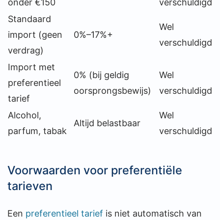
onder €150
verschuldigd
Standaard
Wel
import (geen
0%–17%+
verschuldigd
verdrag)
Import met
0% (bij geldig
Wel
preferentieel
oorsprongsbewijs)
verschuldigd
tarief
Alcohol,
Wel
Altijd belastbaar
parfum, tabak
verschuldigd
Voorwaarden voor preferentiële
tarieven
Een
preferentieel tarief
is niet automatisch van