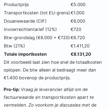
Productprijs
€5.000
Transportkosten (tot EU-grens)
€1.000
Douanewaarde (CIF)
€6.000
Invoerrechtentarief (12%)
€720
Btw-grondslag (€6.000 + €720)
€6.720
Btw (21%)
€1.411,20
Totale importkosten
€8.131,20
Dit voorbeeld laat zien hoe snel de totaalkosten
oplopen. De btw alleen al bedraagt meer dan
€1.400 bovenop de productprijs.
Pro-tip:
Vraag je leverancier altijd om de
factuurwaarde en transportkosten apart te
vermelden. Zo voorkom je discussies met de