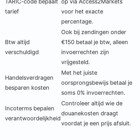
TARIC-code bepaalt
op via Access2Markets
tarief
voor het exacte
percentage.
Ook bij zendingen onder
Btw altijd
€150 betaal je btw, alleen
verschuldigd
invoerrechten zijn
vrijgesteld.
Met het juiste
Handelsverdragen
oorsprongsbewijs betaal je
besparen kosten
soms 0% invoerrechten.
Controleer altijd wie de
Incoterms bepalen
douanekosten draagt
verantwoordelijkheid
voordat je een prijs afsluit.