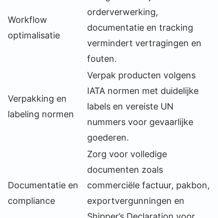
orderverwerking,
Workflow
documentatie en tracking
optimalisatie
vermindert vertragingen en
fouten.
Verpak producten volgens
IATA normen met duidelijke
Verpakking en
labels en vereiste UN
labeling normen
nummers voor gevaarlijke
goederen.
Zorg voor volledige
documenten zoals
Documentatie en
commerciële factuur, pakbon,
compliance
exportvergunningen en
Shipper’s Declaration voor