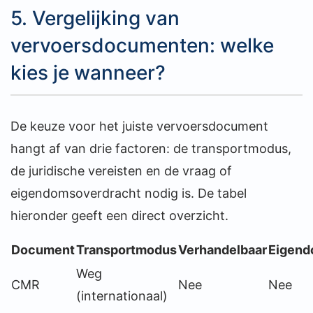
5. Vergelijking van
vervoersdocumenten: welke
kies je wanneer?
De keuze voor het juiste vervoersdocument
hangt af van drie factoren: de transportmodus,
de juridische vereisten en de vraag of
eigendomsoverdracht nodig is. De tabel
hieronder geeft een direct overzicht.
Document
Transportmodus
Verhandelbaar
Eigend
Weg
CMR
Nee
Nee
(internationaal)