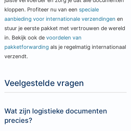
juiste vervoerder en zorg je dat alle documenten
kloppen. Profiteer nu van een
speciale
aanbieding voor internationale verzendingen
en
stuur je eerste pakket met vertrouwen de wereld
in. Bekijk ook de
voordelen van
pakketforwarding
als je regelmatig internationaal
verzendt.
Veelgestelde vragen
Wat zijn logistieke documenten
precies?