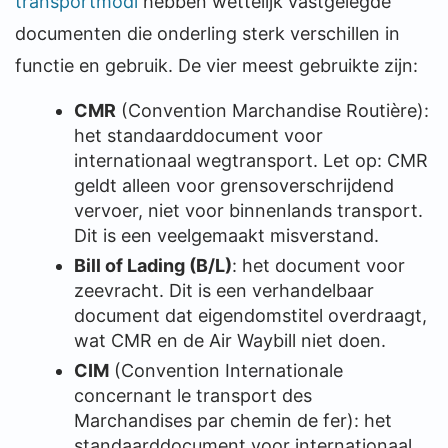
transportmodi
hebben wettelijk vastgelegde
documenten die onderling sterk verschillen in
functie en gebruik. De vier meest gebruikte zijn:
CMR
(Convention Marchandise Routière):
het standaarddocument voor
internationaal wegtransport. Let op: CMR
geldt alleen voor grensoverschrijdend
vervoer, niet voor binnenlands transport.
Dit is een veelgemaakt misverstand.
Bill of Lading (B/L)
: het document voor
zeevracht. Dit is een verhandelbaar
document dat eigendomstitel overdraagt,
wat CMR en de Air Waybill niet doen.
CIM
(Convention Internationale
concernant le transport des
Marchandises par chemin de fer): het
standaarddocument voor internationaal