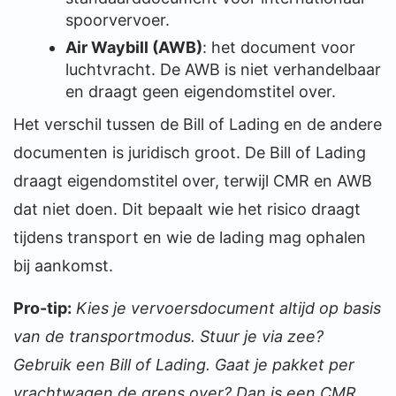
spoorvervoer.
Air Waybill (AWB)
: het document voor
luchtvracht. De AWB is niet verhandelbaar
en draagt geen eigendomstitel over.
Het verschil tussen de Bill of Lading en de andere
documenten is juridisch groot. De Bill of Lading
draagt eigendomstitel over, terwijl CMR en AWB
dat niet doen. Dit bepaalt wie het risico draagt
tijdens transport en wie de lading mag ophalen
bij aankomst.
Pro-tip:
Kies je vervoersdocument altijd op basis
van de transportmodus. Stuur je via zee?
Gebruik een Bill of Lading. Gaat je pakket per
vrachtwagen de grens over? Dan is een CMR