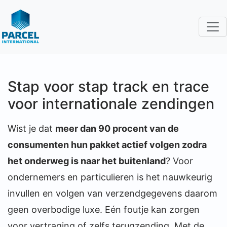
Stap voor stap track en trace
voor internationale zendingen
Wist je dat
meer dan 90 procent van de
consumenten hun pakket actief volgen zodra
het onderweg is naar het buitenland
? Voor
ondernemers en particulieren is het nauwkeurig
invullen en volgen van verzendgegevens daarom
geen overbodige luxe. Eén foutje kan zorgen
voor vertraging of zelfs terugzending. Met de