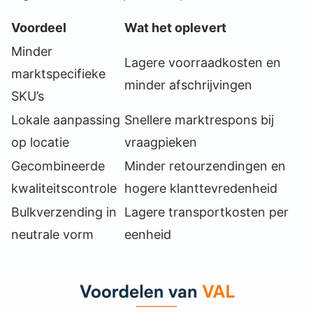
Voordeel
Wat het oplevert
Minder
Lagere voorraadkosten en
marktspecifieke
minder afschrijvingen
SKU’s
Lokale aanpassing
Snellere marktrespons bij
op locatie
vraagpieken
Gecombineerde
Minder retourzendingen en
kwaliteitscontrole
hogere klanttevredenheid
Bulkverzending in
Lagere transportkosten per
neutrale vorm
eenheid