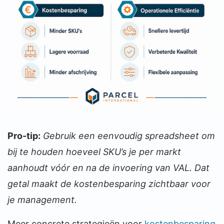
Pro-tip:
Gebruik een eenvoudig spreadsheet om
bij te houden hoeveel SKU’s je per markt
aanhoudt vóór en na de invoering van VAL. Dat
getal maakt de kostenbesparing zichtbaar voor
je management.
Meer concrete strategieën voor
kostenbesparing