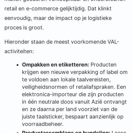
retail en e-commerce gelijktijdig. Dat klinkt
eenvoudig, maar de impact op je logistieke
proces is groot.
Hieronder staan de meest voorkomende VAL-
activiteiten:
Ompakken en etiketteren:
Producten
krijgen een nieuwe verpakking of label om
te voldoen aan lokale taalvereisten,
veiligheidsnormen of retailafspraken. Een
elektronica-importeur die zijn producten
in één neutrale doos vanuit Azië ontvangt
en ze daarna per land voorziet van de
juiste taalsticker, bespaart aanzienlijk op
voorraadbeheer.
Productassemblage en bundeling:
Losse