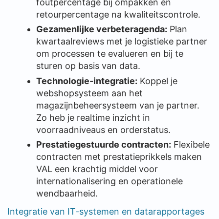
foutpercentage bij ompakken en
retourpercentage na kwaliteitscontrole.
Gezamenlijke verbeteragenda:
Plan
kwartaalreviews met je logistieke partner
om processen te evalueren en bij te
sturen op basis van data.
Technologie-integratie:
Koppel je
webshopsysteem aan het
magazijnbeheersysteem van je partner.
Zo heb je realtime inzicht in
voorraadniveaus en orderstatus.
Prestatiegestuurde contracten:
Flexibele
contracten met prestatieprikkels maken
VAL een krachtig middel voor
internationalisering en operationele
wendbaarheid.
Integratie van IT-systemen en datarapportages