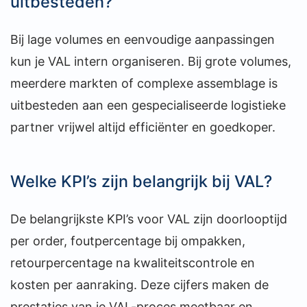
uitbesteden?
Bij lage volumes en eenvoudige aanpassingen
kun je VAL intern organiseren. Bij grote volumes,
meerdere markten of complexe assemblage is
uitbesteden aan een gespecialiseerde logistieke
partner vrijwel altijd efficiënter en goedkoper.
Welke KPI’s zijn belangrijk bij VAL?
De belangrijkste KPI’s voor VAL zijn doorlooptijd
per order, foutpercentage bij ompakken,
retourpercentage na kwaliteitscontrole en
kosten per aanraking. Deze cijfers maken de
prestaties van je VAL-proces meetbaar en