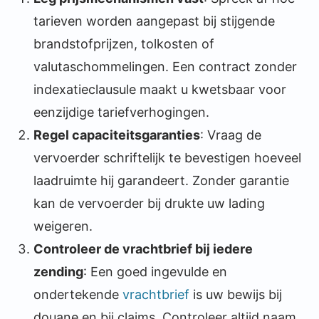
tarieven worden aangepast bij stijgende
brandstofprijzen, tolkosten of
valutaschommelingen. Een contract zonder
indexatieclausule maakt u kwetsbaar voor
eenzijdige tariefverhogingen.
Regel capaciteitsgaranties
: Vraag de
vervoerder schriftelijk te bevestigen hoeveel
laadruimte hij garandeert. Zonder garantie
kan de vervoerder bij drukte uw lading
weigeren.
Controleer de vrachtbrief bij iedere
zending
: Een goed ingevulde en
ondertekende
vrachtbrief
is uw bewijs bij
douane en bij claims. Controleer altijd naam,