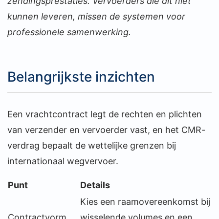
zendingsprestaties. Vervoerders die dit niet
kunnen leveren, missen de systemen voor
professionele samenwerking.
Belangrijkste inzichten
Een vrachtcontract legt de rechten en plichten
van verzender en vervoerder vast, en het CMR-
verdrag bepaalt de wettelijke grenzen bij
internationaal wegvervoer.
Punt
Details
Kies een raamovereenkomst bij
Contractvorm
wisselende volumes en een