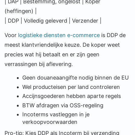
| DAP | Bestemming, ongelost | Koper
(heffingen) |
| DDP | Volledig geleverd | Verzender |
Voor
logistieke diensten e-commerce
is DDP de
meest klantvriendelijke keuze. De koper weet
precies wat hij betaalt en er zijn geen
verrassingen bij aflevering.
Geen douaneaangifte nodig binnen de EU
Wel producteisen per land controleren
Accijnsgoederen hebben aparte regels
BTW afdragen via OSS-regeling
Incoterms vastleggen in je
verkoopvoorwaarden
Pro-tip: Kies DDP als Incoterm bij verzending