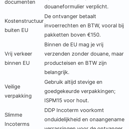
documenten
douaneformulier verplicht.
De ontvanger betaalt
Kostenstructuur
invoerrechten en BTW, vooral bij
buiten EU
pakketten boven €150.
Binnen de EU mag je vrij
Vrij verkeer
verzenden zonder douane, maar
binnen EU
producteisen en BTW zijn
belangrijk.
Gebruik altijd stevige en
Veilige
goedgekeurde verpakkingen;
verpakking
ISPM15 voor hout.
DDP Incoterm voorkomt
Slimme
onduidelijkheid en onaangename
Incoterms
verrassingen voor de ontvanger.