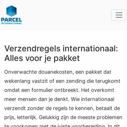
Verzendregels internationaal:
Alles voor je pakket
Onverwachte douanekosten, een pakket dat
wekenlang vastzit of een zending die terugkomt
omdat een formulier ontbreekt. Het overkomt
meer mensen dan je denkt. Wie internationaal
verzendt zonder de regels te kennen, betaalt de
prijs, letterlijk. Gelukkig zijn de meeste problemen
te voorkomen met de juiste voorbereiding. In dit