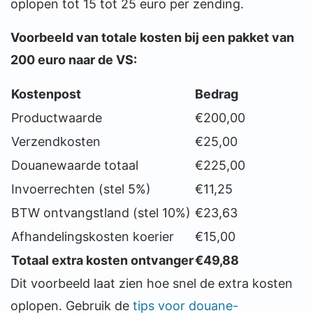
oplopen tot 15 tot 25 euro per zending.
Voorbeeld van totale kosten bij een pakket van
200 euro naar de VS:
Kostenpost
Bedrag
Productwaarde
€200,00
Verzendkosten
€25,00
Douanewaarde totaal
€225,00
Invoerrechten (stel 5%)
€11,25
BTW ontvangstland (stel 10%)
€23,63
Afhandelingskosten koerier
€15,00
Totaal extra kosten ontvanger
€49,88
Dit voorbeeld laat zien hoe snel de extra kosten
oplopen. Gebruik de
tips voor douane-