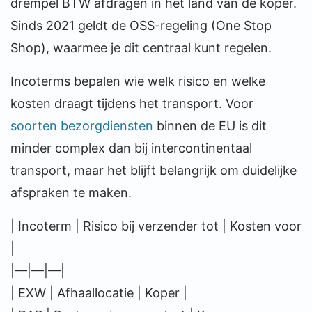
drempel BTW afdragen in het land van de koper.
Sinds 2021 geldt de OSS-regeling (One Stop
Shop), waarmee je dit centraal kunt regelen.
Incoterms bepalen wie welk risico en welke
kosten draagt tijdens het transport. Voor
soorten bezorgdiensten
binnen de EU is dit
minder complex dan bij intercontinentaal
transport, maar het blijft belangrijk om duidelijke
afspraken te maken.
| Incoterm | Risico bij verzender tot | Kosten voor
|
|—|—|—|
| EXW | Afhaallocatie | Koper |