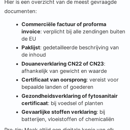
Hier is een overzicht van de meest gevraagde
documenten:
Commerciële factuur of proforma
invoice
: verplicht bij alle zendingen buiten
de EU
Paklijst
: gedetailleerde beschrijving van
de inhoud
Douaneverklaring CN22 of CN23
:
afhankelijk van gewicht en waarde
Certificaat van oorsprong
: vereist voor
bepaalde landen of goederen
Gezondheidsverklaring of fytosanitair
certificaat
: bij voedsel of planten
Gevaarlijke stoffen verklaring
: bij
batterijen, vloeistoffen of chemicaliën
Pro-tip: Maak altijd een digitale kopie van elk