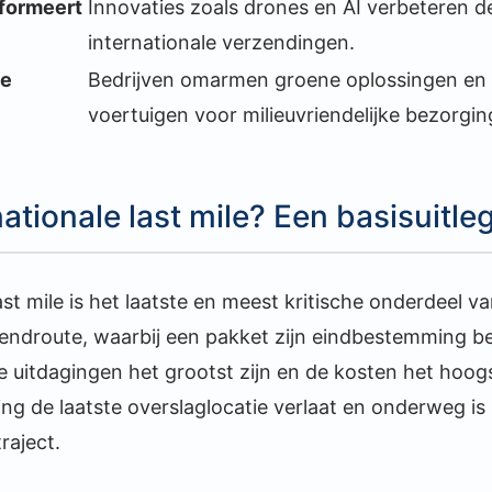
formeert
Innovaties zoals drones en AI verbeteren de
internationale verzendingen.
de
Bedrijven omarmen groene oplossingen en 
voertuigen voor milieuvriendelijke bezorgin
nationale last mile? Een basisuitle
ast mile is het laatste en meest kritische onderdeel v
zendroute, waarbij een pakket zijn eindbestemming ber
ke uitdagingen het grootst zijn en de kosten het hoo
g de laatste overslaglocatie verlaat en onderweg is 
traject.