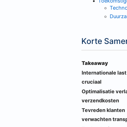
Toekomstige 
Techno
Duurza
Korte Same
Takeaway
Internationale last
cruciaal
Optimalisatie verl
verzendkosten
Tevreden klanten
verwachten trans