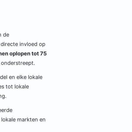
n de
directe invloed op
nnen oplopen tot 75
e onderstreept.
del en elke lokale
 tot lokale
ng.
eerde
 lokale markten en