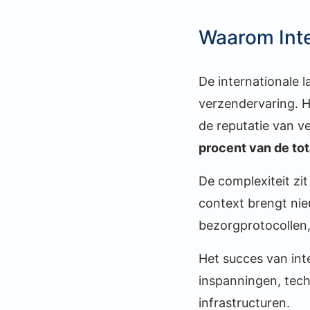
Waarom Inter
De internationale l
verzendervaring. H
de reputatie van v
procent van de to
De complexiteit zit
context brengt ni
bezorgprotocollen,
Het succes van inte
inspanningen, tec
infrastructuren.