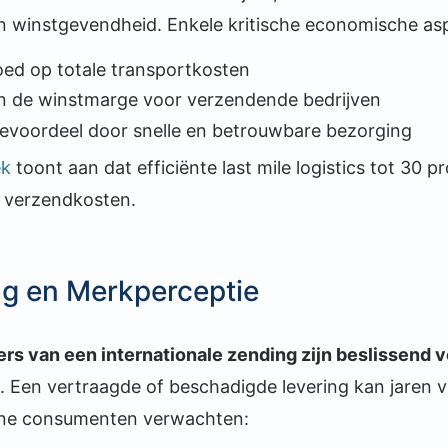
en winstgevendheid. Enkele kritische economische asp
loed op totale transportkosten
n de winstmarge voor verzendende bedrijven
evoordeel door snelle en betrouwbare bezorging
ek
toont aan dat efficiënte last mile logistics tot 30 p
e verzendkosten.
ng en Merkperceptie
ers van een internationale zending zijn beslissend v
. Een vertraagde of beschadigde levering kan jare
rne consumenten verwachten: