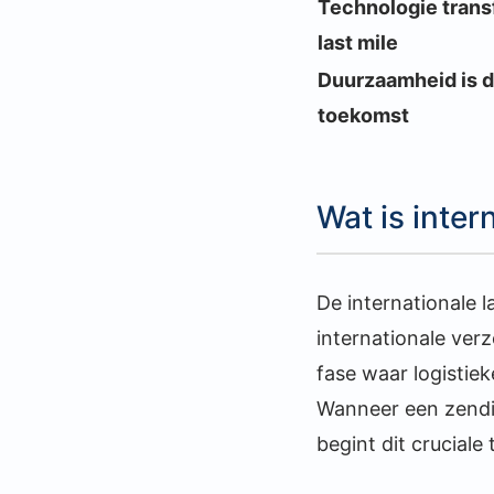
Technologie trans
last mile
Duurzaamheid is 
toekomst
Wat is inter
De internationale l
internationale ver
fase waar logistie
Wanneer een zendin
begint dit cruciale 