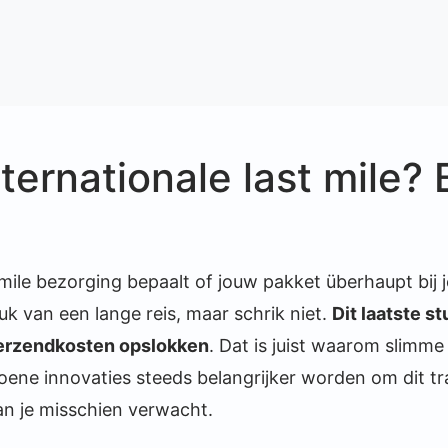
nternationale last mile? 
 mile bezorging bepaalt of jouw pakket überhaupt bij
stuk van een lange reis, maar schrik niet.
Dit laatste st
verzendkosten opslokken
. Dat is juist waarom slimme
roene innovaties steeds belangrijker worden om dit t
an je misschien verwacht.