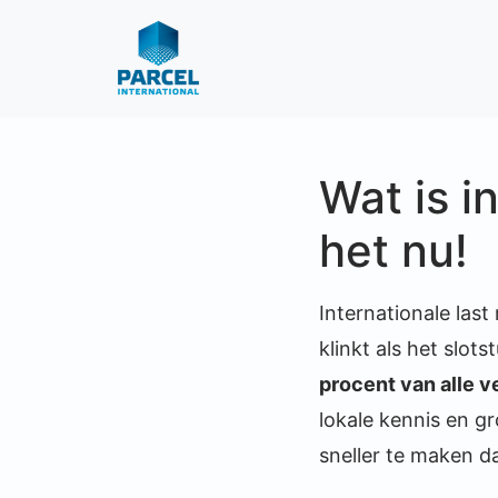
Wat is i
het nu!
Internationale last
klinkt als het slot
procent van alle 
lokale kennis en g
sneller te maken d