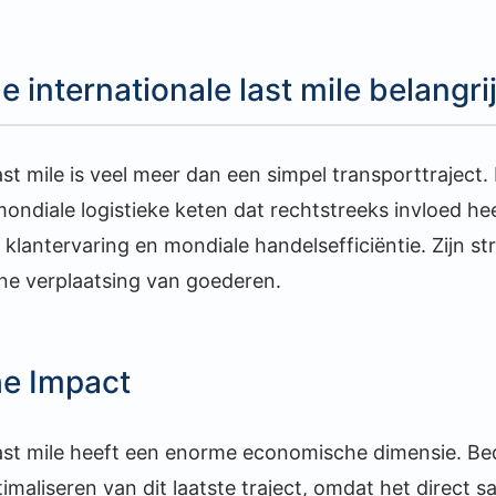
 internationale last mile belangri
ast mile is veel meer dan een simpel transporttraject. 
ondiale logistieke keten dat rechtstreeks invloed he
klantervaring en mondiale handelsefficiëntie. Zijn s
ne verplaatsing van goederen.
e Impact
last mile heeft een enorme economische dimensie. Bed
timaliseren van dit laatste traject, omdat het direct