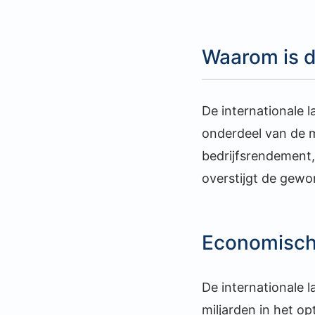
Waarom is de
De internationale l
onderdeel van de m
bedrijfsrendement, 
overstijgt de gewo
Economisch
De internationale 
miljarden in het op