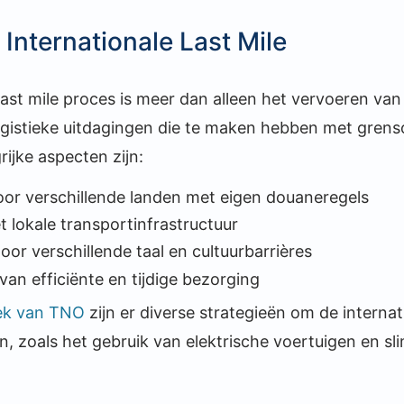
Internationale Last Mile
last mile proces is meer dan alleen het vervoeren va
gistieke uitdagingen die te maken hebben met grens
ijke aspecten zijn:
or verschillende landen met eigen douaneregels
lokale transportinfrastructuur
or verschillende taal en cultuurbarrières
an efficiënte en tijdige bezorging
ek van TNO
zijn er diverse strategieën om de internati
n, zoals het gebruik van elektrische voertuigen en sl