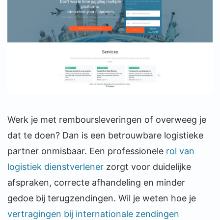
Werk je met remboursleveringen of overweeg je
dat te doen? Dan is een betrouwbare logistieke
partner onmisbaar. Een professionele
rol van
logistiek dienstverlener
zorgt voor duidelijke
afspraken, correcte afhandeling en minder
gedoe bij terugzendingen. Wil je weten hoe je
vertragingen bij internationale zendingen