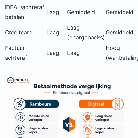
iDEAL/achteraf
Laag
Gemiddeld
Gemiddeld
betalen
Laag
Creditcard
Laag
Gemiddeld
(chargebacks)
Factuur
Hoog
Laag
Laag
achteraf
(wanbetalin