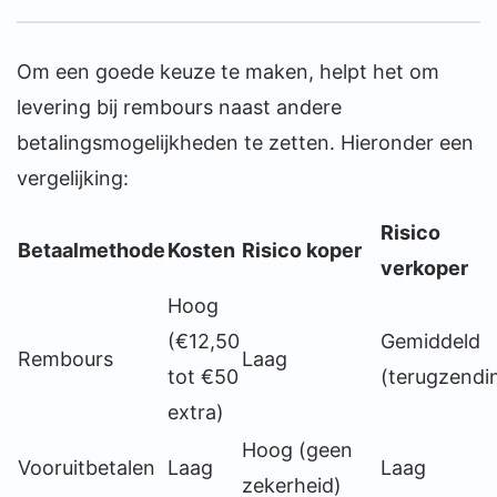
Om een goede keuze te maken, helpt het om
levering bij rembours naast andere
betalingsmogelijkheden te zetten. Hieronder een
vergelijking:
Risico
Betaalmethode
Kosten
Risico koper
verkoper
Hoog
(€12,50
Gemiddeld
Rembours
Laag
tot €50
(terugzendi
extra)
Hoog (geen
Vooruitbetalen
Laag
Laag
zekerheid)