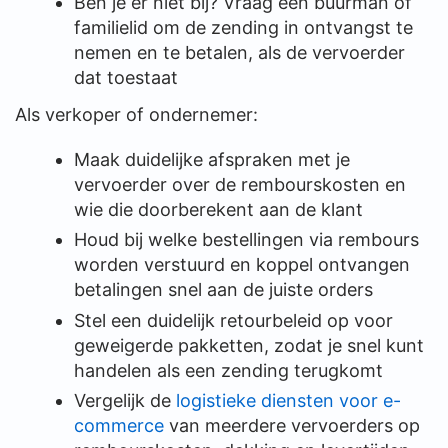
Ben je er niet bij? Vraag een buurman of
familielid om de zending in ontvangst te
nemen en te betalen, als de vervoerder
dat toestaat
Als verkoper of ondernemer:
Maak duidelijke afspraken met je
vervoerder over de rembourskosten en
wie die doorberekent aan de klant
Houd bij welke bestellingen via rembours
worden verstuurd en koppel ontvangen
betalingen snel aan de juiste orders
Stel een duidelijk retourbeleid op voor
geweigerde pakketten, zodat je snel kunt
handelen als een zending terugkomt
Vergelijk de
logistieke diensten voor e-
commerce
van meerdere vervoerders op