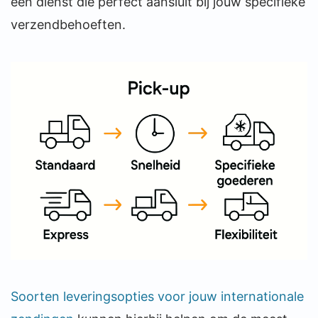
een dienst die perfect aansluit bij jouw specifieke
verzendbehoeften.
Soorten leveringsopties voor jouw internationale