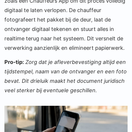
zoals een Chauffeurs App om dit proces volledig
digitaal te laten verlopen. De chauffeur
fotografeert het pakket bij de deur, laat de
ontvanger digitaal tekenen en stuurt alles in
realtime terug naar het systeem. Dit versnelt de
verwerking aanzienlijk en elimineert papierwerk.
Pro-tip:
Zorg dat je afleverbevestiging altijd een
tijdstempel, naam van de ontvanger en een foto
bevat. Dit drieluik maakt het document juridisch
veel sterker bij eventuele geschillen.