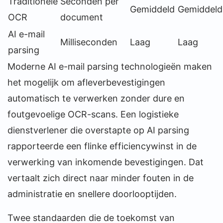
Traditionele
Seconden per
Gemiddeld
Gemiddeld
OCR
document
AI e-mail
Milliseconden
Laag
Laag
parsing
Moderne AI e-mail parsing technologieën maken
het mogelijk om afleverbevestigingen
automatisch te verwerken zonder dure en
foutgevoelige OCR-scans. Een logistieke
dienstverlener die overstapte op AI parsing
rapporteerde een flinke efficiencywinst in de
verwerking van inkomende bevestigingen. Dat
vertaalt zich direct naar minder fouten in de
administratie en snellere doorlooptijden.
Twee standaarden die de toekomst van