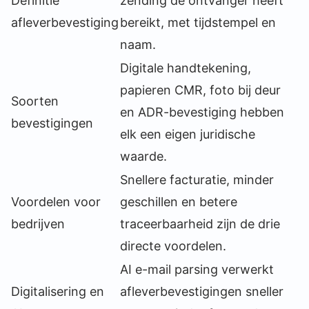
Definitie
zending de ontvanger heeft
afleverbevestiging
bereikt, met tijdstempel en
naam.
Digitale handtekening,
papieren CMR, foto bij deur
Soorten
en ADR-bevestiging hebben
bevestigingen
elk een eigen juridische
waarde.
Snellere facturatie, minder
Voordelen voor
geschillen en betere
bedrijven
traceerbaarheid zijn de drie
directe voordelen.
AI e-mail parsing verwerkt
Digitalisering en
afleverbevestigingen sneller