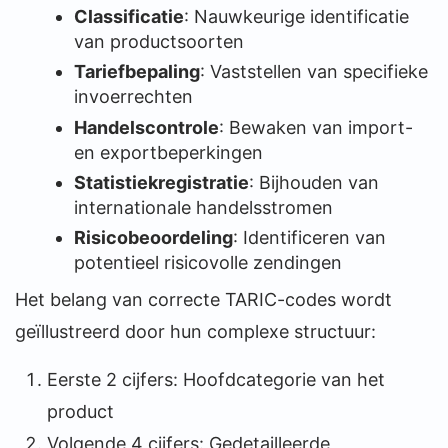
Classificatie
: Nauwkeurige identificatie
van productsoorten
Tariefbepaling
: Vaststellen van specifieke
invoerrechten
Handelscontrole
: Bewaken van import-
en exportbeperkingen
Statistiekregistratie
: Bijhouden van
internationale handelsstromen
Risicobeoordeling
: Identificeren van
potentieel risicovolle zendingen
Het belang van correcte TARIC-codes wordt
geïllustreerd door hun complexe structuur:
Eerste 2 cijfers: Hoofdcategorie van het
product
Volgende 4 cijfers: Gedetailleerde