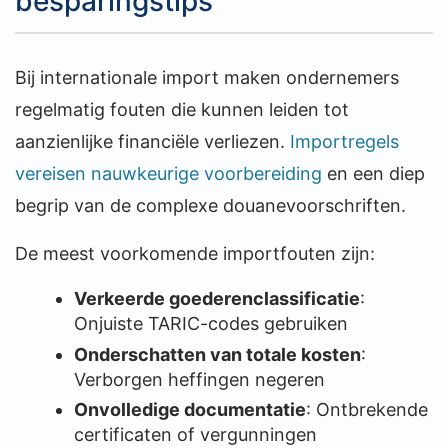
besparingstips
Bij internationale import maken ondernemers
regelmatig fouten die kunnen leiden tot
aanzienlijke financiële verliezen.
Importregels
vereisen nauwkeurige voorbereiding
en een diep
begrip van de complexe douanevoorschriften.
De meest voorkomende importfouten zijn:
Verkeerde goederenclassificatie
:
Onjuiste TARIC-codes gebruiken
Onderschatten van totale kosten
:
Verborgen heffingen negeren
Onvolledige documentatie
: Ontbrekende
certificaten of vergunningen