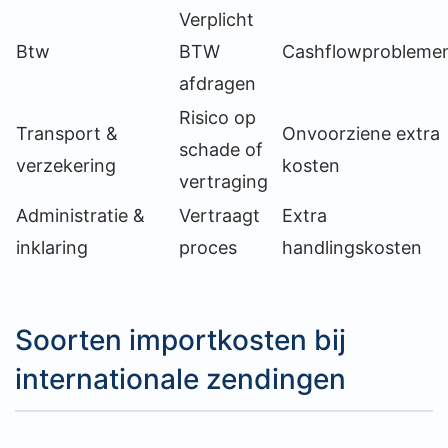
Verplicht
Btw
BTW
Cashflowprobleme
afdragen
Risico op
Transport &
Onvoorziene extra
schade of
verzekering
kosten
vertraging
Administratie &
Vertraagt
Extra
inklaring
proces
handlingskosten
Soorten importkosten bij
internationale zendingen