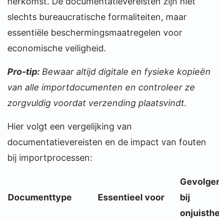
herkomst. De documentatievereisten zijn niet
slechts bureaucratische formaliteiten, maar
essentiële beschermingsmaatregelen voor
economische veiligheid.
Pro-tip:
Bewaar altijd digitale en fysieke kopieën
van alle importdocumenten en controleer ze
zorgvuldig voordat verzending plaatsvindt.
Hier volgt een vergelijking van
documentatievereisten en de impact van fouten
bij importprocessen:
Gevolge
Documenttype
Essentieel voor
bij
onjuisth