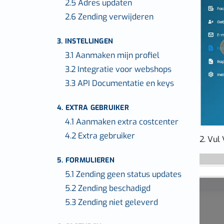
2.5 Adres updaten
2.6 Zending verwijderen
3. INSTELLINGEN
3.1 Aanmaken mijn profiel
3.2 Integratie voor webshops
3.3 API Documentatie en keys
4. EXTRA GEBRUIKER
4.1 Aanmaken extra costcenter
4.2 Extra gebruiker
2. Vul
5. FORMULIEREN
5.1 Zending geen status updates
5.2 Zending beschadigd
5.3 Zending niet geleverd