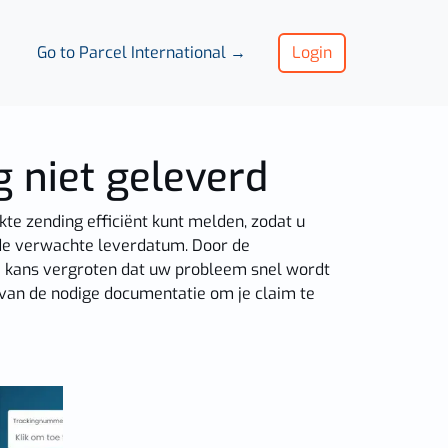
Go to Parcel International →
Login
g niet geleverd
kte zending efficiënt kunt melden, zodat u
 de verwachte leverdatum. Door de
de kans vergroten dat uw probleem snel wordt
 van de nodige documentatie om je claim te