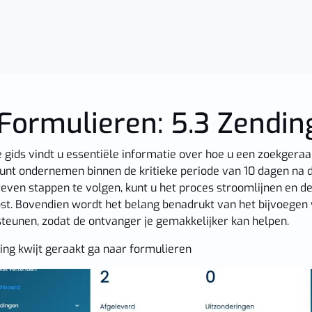
 Formulieren: 5.3 Zendin
e gids vindt u essentiële informatie over hoe u een zoekgeraa
kunt ondernemen binnen de kritieke periode van 10 dagen na
even stappen te volgen, kunt u het proces stroomlijnen en 
st. Bovendien wordt het belang benadrukt van het bijvoegen
teunen, zodat de ontvanger je gemakkelijker kan helpen.
ding kwijt geraakt ga naar formulieren