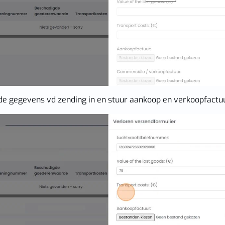
 de gegevens vd zending in en stuur aankoop en verkoopfact