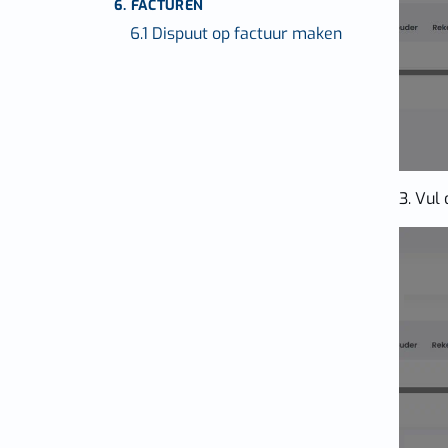
6. FACTUREN
6.1 Dispuut op factuur maken
3. Vul