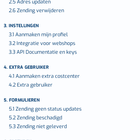
2.5 Adres updaten
2.6 Zending verwijderen
3. INSTELLINGEN
3.1 Aanmaken mijn profiel
3.2 Integratie voor webshops
3.3 API Documentatie en keys
4. EXTRA GEBRUIKER
4.1 Aanmaken extra costcenter
4.2 Extra gebruiker
5. FORMULIEREN
5.1 Zending geen status updates
5.2 Zending beschadigd
5.3 Zending niet geleverd