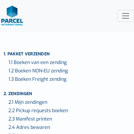
1. PAKKET VERZENDEN
1.1 Boeken van een zending
1.2 Boeken NON-EU zending
1.3 Boeken Freight zending
2. ZENDINGEN
2.1 Mijn zendingen
2.2 Pickup requests boeken
2.3 Manifest printen
2.4 Adres bewaren